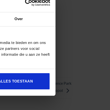
Over
 media te bieden en om ons
ze partners voor social
nformatie die u aan ze heeft
ALLES TOESTAAN
logy Division Manager, Tallinn Science Park
Tehnopol