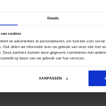
Details
 van cookies
ent en advertenties te personaliseren, om functies voor social
. Ook delen we informatie over uw gebruik van onze site met on
e. Deze partners kunnen deze gegevens combineren met andere i
erzameld op basis van uw gebruik van hun services.
AANPASSEN
Piret Hirv, Health Techno
uct and Proces Innovation,