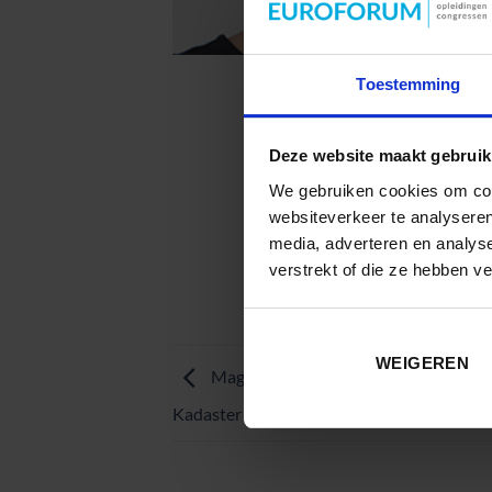
Toestemming
Deze website maakt gebruik
We gebruiken cookies om cont
websiteverkeer te analyseren
media, adverteren en analys
verstrekt of die ze hebben v
WEIGEREN
Magdalena Grus, Consultant for Prod
Kadaster