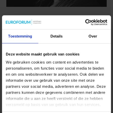
Toestemming
Details
Over
Deze website maakt gebruik van cookies
We gebruiken cookies om content en advertenties te
personaliseren, om functies voor social media te bieden
en om ons websiteverkeer te analyseren. Ook delen we
informatie over uw gebruik van onze site met onze
partners voor social media, adverteren en analyse. Deze
Piek Visser-Knijff
partners kunnen deze gegevens combineren met andere
DATA ETHICIST | .
informatie die u aan ze heeft verstrekt of die ze hebben
verzameld op basis van uw gebruik van hun services.