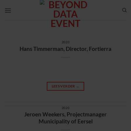
Ga
naar
inhoud
2020
Hans Timmerman, Director, Fortierra
LEES VERDER
→
2020
Jeroen Weekers, Projectmanager
Municipality of Eersel