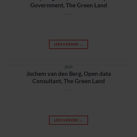
Government, The Green Land
LEES VERDER
→
2020
Jochem van den Berg, Open data
Consultant, The Green Land
LEES VERDER
→