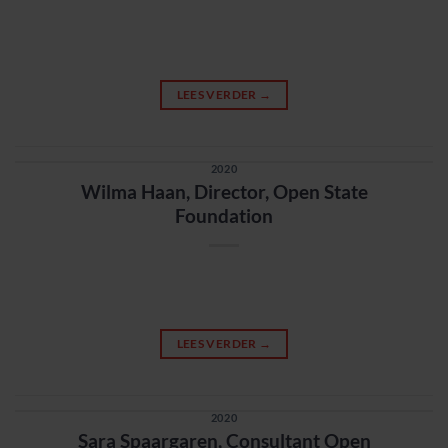
LEES VERDER
→
2020
Wilma Haan, Director, Open State
Foundation
LEES VERDER
→
2020
Sara Spaargaren, Consultant Open