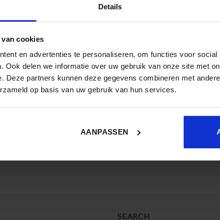
Details
 van cookies
ent en advertenties te personaliseren, om functies voor social
. Ook delen we informatie over uw gebruik van onze site met on
e. Deze partners kunnen deze gegevens combineren met andere i
erzameld op basis van uw gebruik van hun services.
AANPASSEN
SEARCH