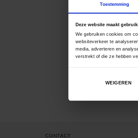
Toestemming
Deze website maakt gebruik
We gebruiken cookies om cont
websiteverkeer te analyseren
media, adverteren en analys
verstrekt of die ze hebben v
WEIGEREN
CONTACT